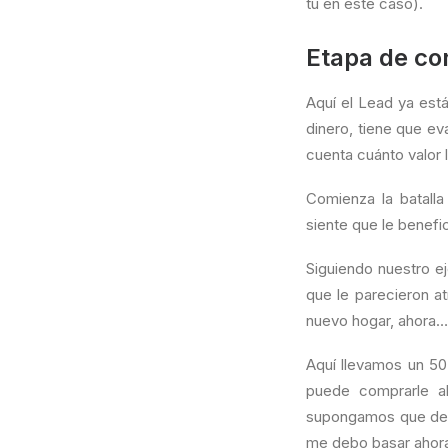
tú en este caso).
Etapa de co
Aquí el Lead ya est
dinero, tiene que e
cuenta cuánto valor 
Comienza la batalla
siente que le benefi
Siguiendo nuestro e
que le parecieron a
nuevo hogar, ahora…
Aquí llevamos un 50
puede comprarle a
supongamos que dese
me debo basar ahora 