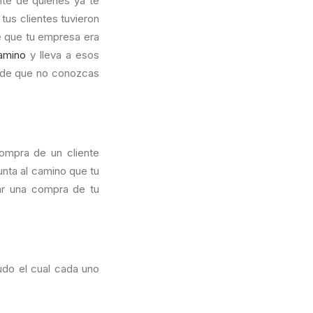
nte de quienes ya te
 tus clientes tuvieron
e que tu empresa era
amino
y lleva a esos
o de que no conozcas
ompra de un cliente
unta al camino que tu
ar una compra de tu
do el cual cada uno