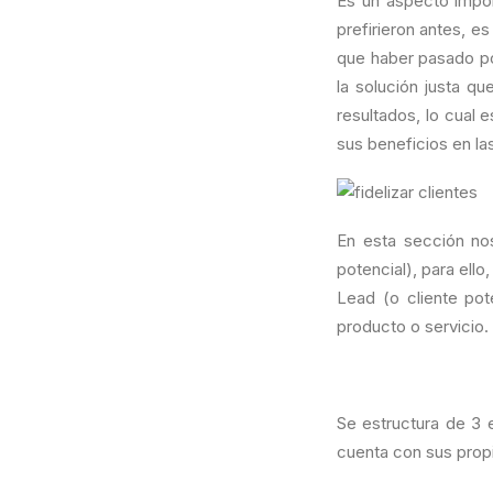
Es un aspecto impor
prefirieron antes, es
que haber pasado p
la solución justa qu
resultados, lo cual
sus beneficios en la
En esta sección no
potencial), para ell
Lead (o cliente po
producto o servicio.
Se estructura de 3
cuenta con sus propi