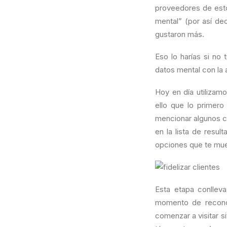
proveedores de esto
mental” (por así de
gustaron más.
Eso lo harías si no
datos mental con la 
Hoy en día utilizam
ello que lo primero
mencionar algunos c
en la lista de resu
opciones que te mue
Esta etapa conlleva
momento de reconoc
comenzar a visitar s