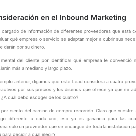
nsideración en el Inbound Marketing
á cargado de información de diferentes proveedores que está c
valuar qué empresa o servicio se adaptan mejor a cubrir sus nece
le darán por su dinero.
 mental del cliente por identificar qué empresa le convenci
ciarán más a mediano y largo plazo.
jemplo anterior, digamos que este Lead considera a cuatro pro
tractivos por sus precios y los diseños que ofrece ya que se ada
 ¿A cuál debo escoger de los cuatro?
 por ciento del camino de compra recorrido. Claro que nuestro
lgo diferente a cada uno, eso ya es ganancia para las cua
a solo un proveedor que se encargue de toda la instalación pa
para decidir a cuál elegir?