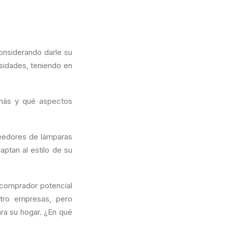
onsiderando darle su
sidades, teniendo en
ó más y qué aspectos
veedores de lámparas
ptan al estilo de su
 comprador potencial
tro empresas, pero
ra su hogar. ¿En qué