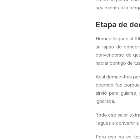
sea mientras lo teng
Etapa de de
Hemos llegado al 10
un lapso de conocim
convencerse de que 
hablar contigo de tus
Aquí demuestras por
ocurrido fue porque
sirvió para guiarse
ignoraba.
Todo ese valor extra
llegues a convertir a
Pero eso no es tod