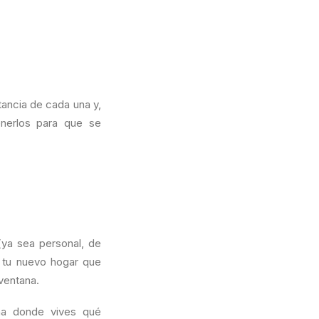
ancia de cada una y,
enerlos para que se
ya sea personal, de
a tu nuevo hogar que
 ventana.
na donde vives qué