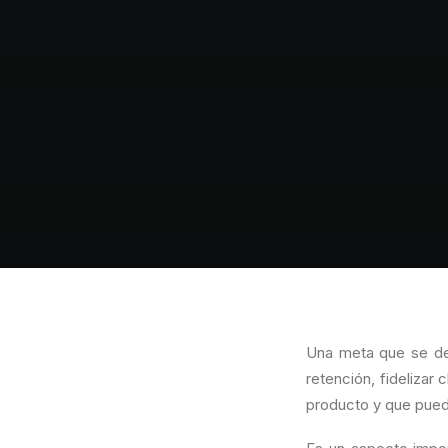
Una meta que se de
retención, fidelizar
producto y que pueda