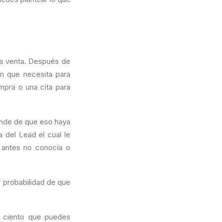
la venta. Después de
ón que necesita para
mpra o una cita para
ande de que eso haya
 del Lead el cual le
e antes no conocía o
r probabilidad de que
r ciento que puedes