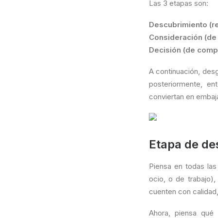
Las 3 etapas son:
Descubrimiento (r
Consideración (de 
Decisión (de comp
A continuación, des
posteriormente, en
conviertan en embaj
Etapa de de
Piensa en todas la
ocio, o de trabajo)
cuenten con calidad, 
Ahora, piensa qué