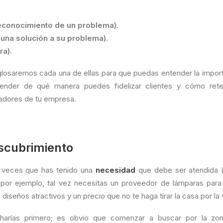
econocimiento de un problema).
una solución a su problema).
ra).
glosaremos cada una de ellas para que puedas entender la import
tender de qué manera puedes fidelizar clientes y cómo ret
adores de tu empresa.
scubrimiento
s veces que has tenido una
necesidad
que debe ser atendida (
, por ejemplo, tal vez necesitas un proveedor de lámparas par
diseños atractivos y un precio que no te haga tirar la casa por la
 harías primero; es obvio que comenzar a buscar por la zo