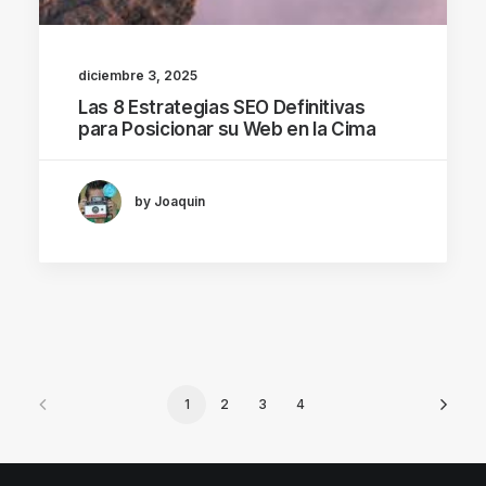
diciembre 3, 2025
Las 8 Estrategias SEO Definitivas
para Posicionar su Web en la Cima
by Joaquin
1
2
3
4