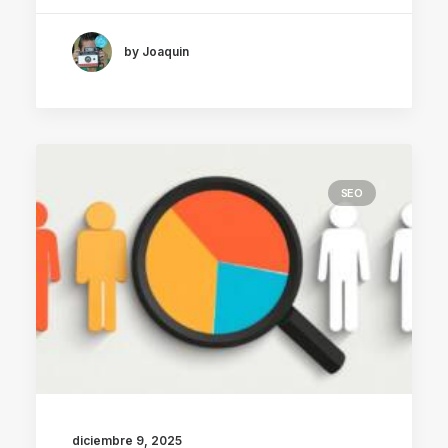
by Joaquin
SEO
diciembre 9, 2025