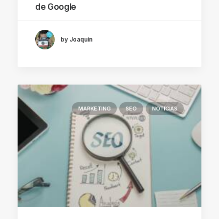
de Google
by Joaquin
MARKETING
SEO
NOTICIAS