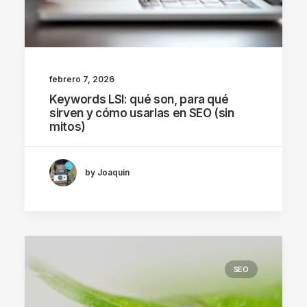
febrero 7, 2026
Keywords LSI: qué son, para qué
sirven y cómo usarlas en SEO (sin
mitos)
by Joaquin
SEO