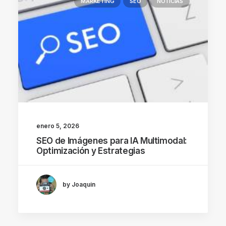
MARKETING
SEO
NOTICIAS
enero 5, 2026
SEO de Imágenes para IA Multimodal:
Optimización y Estrategias
by Joaquin