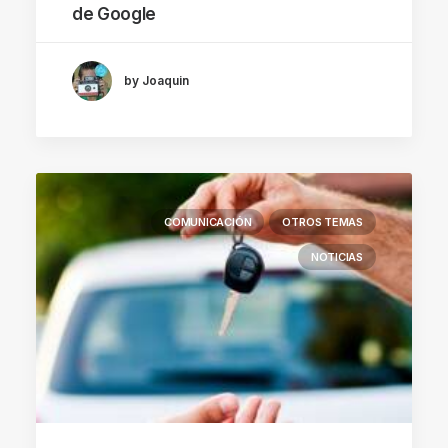
de Google
by Joaquin
COMUNICACIÓN
OTROS TEMAS
NOTICIAS