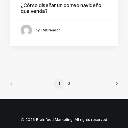
¿Cómo diseñar un correo navideño
que venda?
by FMCreador
1
2
© 2026 Brainfood Marketing. All rights reserved