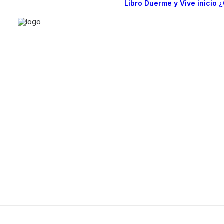
Libro Duerme y Vive
inicio
¿