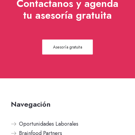
Contactanos y agenda
tu asesoría gratuita
Asesoría gratuita
Navegación
Oportunidades Laborales
Brainfood Partners