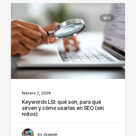
SEO
febrero 7, 2026
Keywords LSI: qué son, para qué
sirven y cómo usarlas en SEO (sin
mitos)
by Joaquin