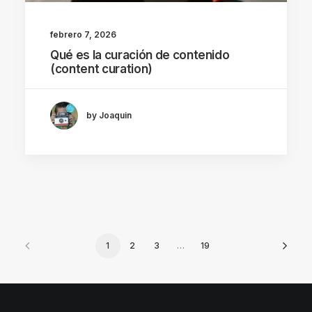
febrero 7, 2026
Qué es la curación de contenido
(content curation)
by Joaquin
1
2
3
…
19