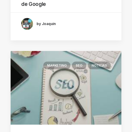
de Google
by Joaquin
MARKETING
SEO
NOTICIAS