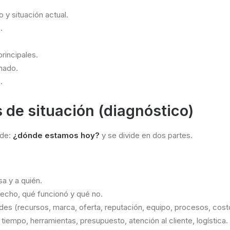
 y situación actual.
.
rincipales.
mado.
.
s de situación (diagnóstico)
nde:
¿dónde estamos hoy?
y se divide en dos partes.
a y a quién.
 hecho, qué funcionó y qué no.
ades (recursos, marca, oferta, reputación, equipo, procesos, cost
tiempo, herramientas, presupuesto, atención al cliente, logística.