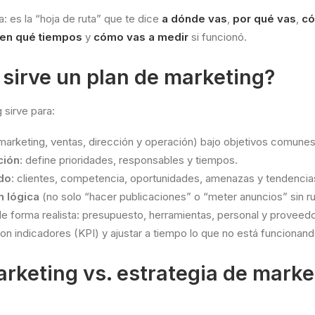
: es la “hoja de ruta” que te dice
a dónde vas
,
por qué vas
,
có
en qué tiempos
y
cómo vas a medir
si funcionó.
 sirve un plan de marketing?
 sirve para:
marketing, ventas, dirección y operación) bajo objetivos comunes
ción
: define prioridades, responsables y tiempos.
do
: clientes, competencia, oportunidades, amenazas y tendencia
n lógica
(no solo “hacer publicaciones” o “meter anuncios” sin r
e forma realista: presupuesto, herramientas, personal y proveed
on indicadores (KPI) y ajustar a tiempo lo que no está funcionand
rketing vs. estrategia de marke