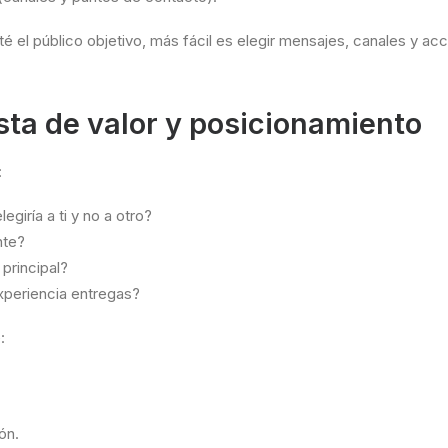
é el público objetivo, más fácil es elegir mensajes, canales y ac
sta de valor y posicionamiento
:
egiría a ti y no a otro?
nte?
principal?
xperiencia entregas?
:
ón.