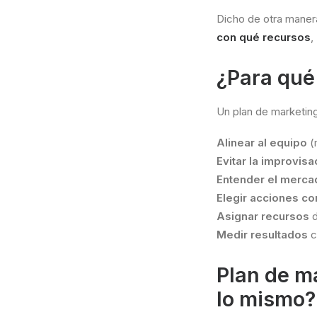
Dicho de otra manera
con qué recursos
,
¿Para qué
Un plan de marketing
Alinear al equipo
(
Evitar la improvisa
Entender el merca
Elegir acciones co
Asignar recursos
d
Medir resultados
c
Plan de ma
lo mismo?