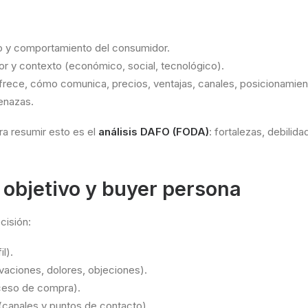
 y comportamiento del consumidor.
r y contexto (económico, social, tecnológico).
rece, cómo comunica, precios, ventajas, canales, posicionamien
enazas.
ra resumir esto es el
análisis DAFO (FODA)
: fortalezas, debilid
 objetivo y buyer persona
cisión:
il).
vaciones, dolores, objeciones).
eso de compra).
(canales y puntos de contacto).