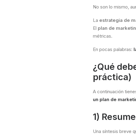
No son lo mismo, a
La
estrategia de m
El
plan de marketi
métricas.
En pocas palabras:
l
¿Qué debe
práctica)
A continuación tiene
un plan de market
1) Resume
Una síntesis breve q