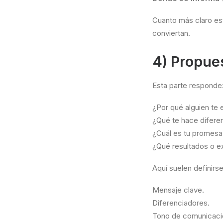
Cuanto más claro est
conviertan.
4) Propue
Esta parte responde
¿Por qué alguien te el
¿Qué te hace difere
¿Cuál es tu promesa 
¿Qué resultados o e
Aquí suelen definirse
Mensaje clave.
Diferenciadores.
Tono de comunicaci