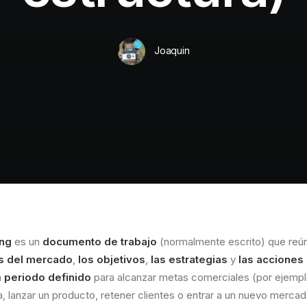
Joaquin
ing
es un
documento de trabajo
(normalmente escrito) que reú
is del mercado
,
los objetivos
,
las estrategias
y
las acciones
n
periodo definido
para alcanzar metas comerciales (por ejempl
, lanzar un producto, retener clientes o entrar a un nuevo mercad