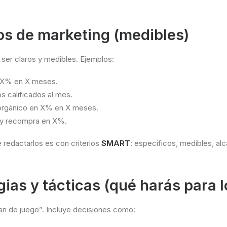
vos de marketing (medibles)
ser claros y medibles. Ejemplos:
 X% en X meses.
s calificados al mes.
 orgánico en X% en X meses.
n y recompra en X%.
redactarlos es con criterios
SMART
: específicos, medibles, al
gias y tácticas (qué harás para l
lan de juego”. Incluye decisiones como: