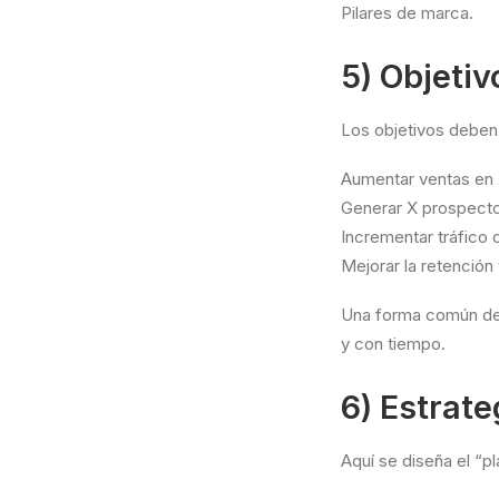
Pilares de marca.
5) Objeti
Los objetivos deben 
Aumentar ventas en
Generar X prospecto
Incrementar tráfico
Mejorar la retenció
Una forma común de 
y con tiempo.
6) Estrate
Aquí se diseña el “p