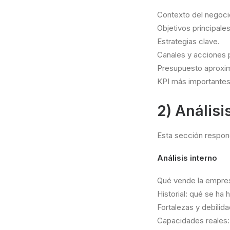
Contexto del negocio
Objetivos principales
Estrategias clave.
Canales y acciones p
Presupuesto aproxi
KPI más importantes
2) Análisi
Esta sección respo
Análisis interno
Qué vende la empres
Historial: qué se ha
Fortalezas y debilid
Capacidades reales: 