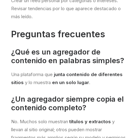
Crear un feed personal por categorías o intereses.
Revisar tendencias por lo que aparece destacado o
más leído.
Preguntas frecuentes
¿Qué es un agregador de
contenido en palabras simples?
Una plataforma que
junta contenido de diferentes
sitios
y lo muestra
en un solo lugar
.
¿Un agregador siempre copia el
contenido completo?
No. Muchos solo muestran
títulos y extractos
y
llevan al sitio original; otros pueden mostrar
fragmentos más amplios según su modelo y permisos.