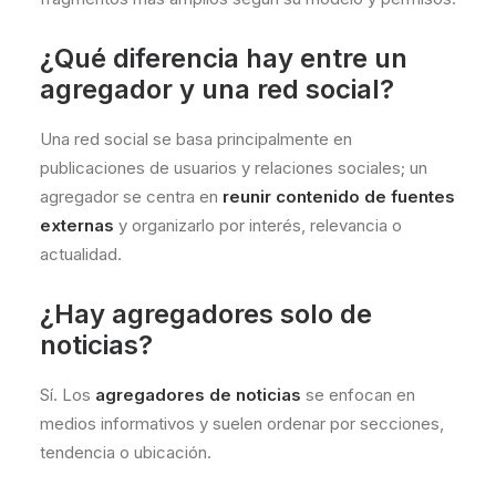
¿Qué diferencia hay entre un
agregador y una red social?
Una red social se basa principalmente en
publicaciones de usuarios y relaciones sociales; un
agregador se centra en
reunir contenido de fuentes
externas
y organizarlo por interés, relevancia o
actualidad.
¿Hay agregadores solo de
noticias?
Sí. Los
agregadores de noticias
se enfocan en
medios informativos y suelen ordenar por secciones,
tendencia o ubicación.