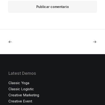
Latest Demos
Classic Yoga
Classic Logistic
Creative Marketing
Creative Event