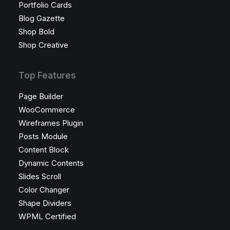
Portfolio Cards
Blog Gazette
Shop Bold
Shop Creative
Top Features
Page Builder
WooCommerce
Wireframes Plugin
Posts Module
Content Block
Dynamic Contents
Slides Scroll
Color Changer
Shape Dividers
WPML Certified