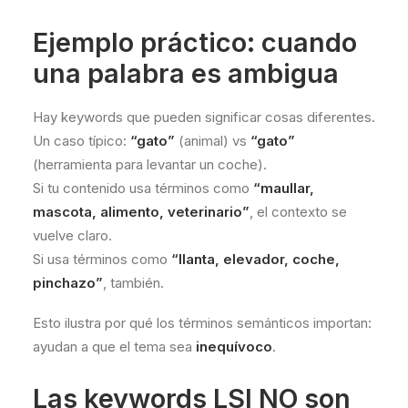
Ejemplo práctico: cuando
una palabra es ambigua
Hay keywords que pueden significar cosas diferentes.
Un caso típico:
“gato”
(animal) vs
“gato”
(herramienta para levantar un coche).
Si tu contenido usa términos como
“maullar,
mascota, alimento, veterinario”
, el contexto se
vuelve claro.
Si usa términos como
“llanta, elevador, coche,
pinchazo”
, también.
Esto ilustra por qué los términos semánticos importan:
ayudan a que el tema sea
inequívoco
.
Las keywords LSI NO son