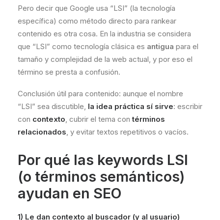
Pero decir que Google usa “LSI” (la tecnología
específica) como método directo para rankear
contenido es otra cosa. En la industria se considera
que “LSI” como tecnología clásica es
antigua
para el
tamaño y complejidad de la web actual, y por eso el
término se presta a confusión.
Conclusión útil para contenido: aunque el nombre
“LSI” sea discutible,
la idea práctica sí sirve
: escribir
con
contexto
, cubrir el tema con
términos
relacionados
, y evitar textos repetitivos o vacíos.
Por qué las keywords LSI
(o términos semánticos)
ayudan en SEO
1) Le dan contexto al buscador (y al usuario)