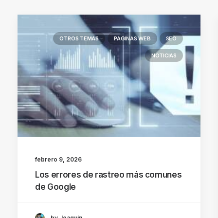
OTROS TEMAS
PAGINAS WEB
SEO
NOTICIAS
febrero 9, 2026
Los errores de rastreo más comunes
de Google
by Joaquin