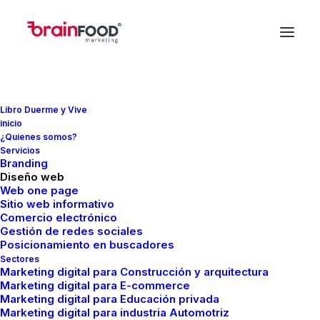
Libro Duerme y Vive
inicio
¿Quienes somos?
Servicios
Branding
In
Otros temas
•
octubre 27, 2021
•
9 Minutes
Diseño web
Monetizar VS
Web one page
Sitio web informativo
Comercio electrónico
posicionar
Gestión de redes sociales
Posicionamiento en buscadores
Sectores
Marketing digital para Construcción y arquitectura
FMCreador
Marketing digital para E-commerce
Marketing digital para Educación privada
Marketing digital para industria Automotriz