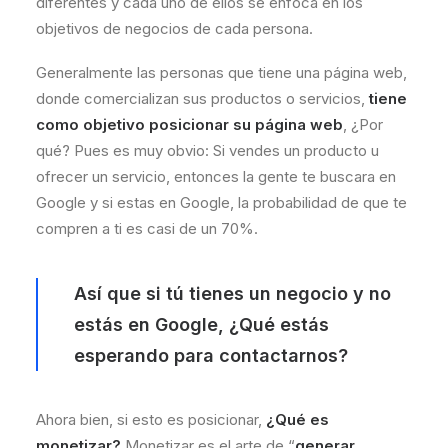
diferentes y cada uno de ellos se enfoca en los
objetivos de negocios de cada persona.
Generalmente las personas que tiene una página web,
donde comercializan sus productos o servicios,
tiene
como objetivo posicionar su página web
, ¿Por
qué? Pues es muy obvio: Si vendes un producto u
ofrecer un servicio, entonces la gente te buscara en
Google y si estas en Google, la probabilidad de que te
compren a ti es casi de un 70%.
Así que si tú tienes un negocio y no
estás en Google, ¿Qué estás
esperando para
contactarnos
?
Ahora bien, si esto es posicionar,
¿Qué es
monetizar?
Monetizar es el arte de “
generar