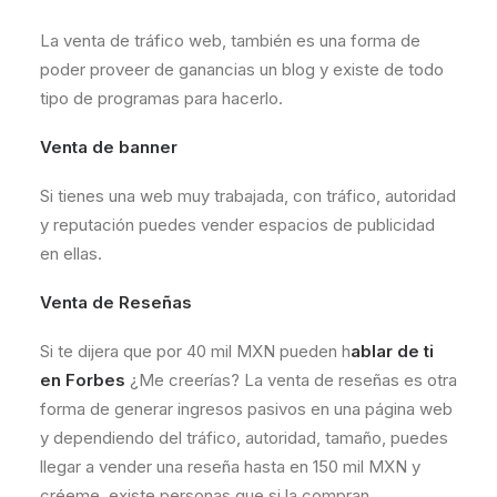
La venta de tráfico web, también es una forma de
poder proveer de ganancias un blog y existe de todo
tipo de programas para hacerlo.
Venta de banner
Si tienes una web muy trabajada, con tráfico, autoridad
y reputación puedes vender espacios de publicidad
en ellas.
Venta de Reseñas
Si te dijera que por 40 mil MXN pueden h
ablar de ti
en Forbes
¿Me creerías? La venta de reseñas es otra
forma de generar ingresos pasivos en una página web
y dependiendo del tráfico, autoridad, tamaño, puedes
llegar a vender una reseña hasta en 150 mil MXN y
créeme, existe personas que si la compran.