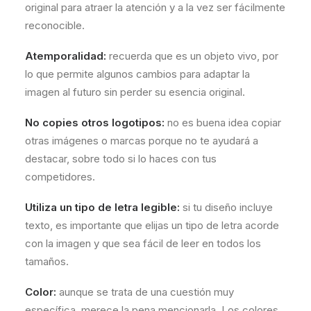
original para atraer la atención y a la vez ser fácilmente
reconocible.
Atemporalidad:
recuerda que es un objeto vivo, por
lo que permite algunos cambios para adaptar la
imagen al futuro sin perder su esencia original.
No copies otros logotipos:
no es buena idea copiar
otras imágenes o marcas porque no te ayudará a
destacar, sobre todo si lo haces con tus
competidores.
Utiliza un tipo de letra legible:
si tu diseño incluye
texto, es importante que elijas un tipo de letra acorde
con la imagen y que sea fácil de leer en todos los
tamaños.
Color:
aunque se trata de una cuestión muy
específica, merece la pena mencionarla. Los colores