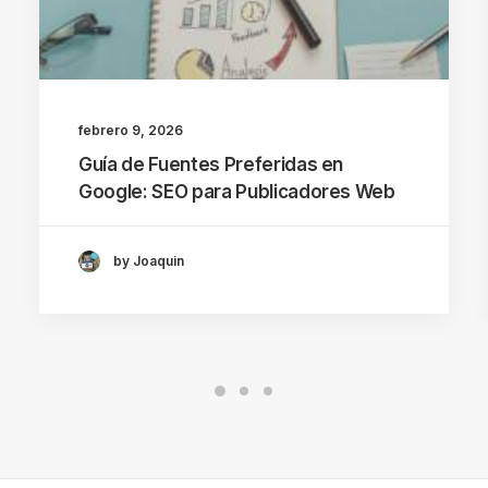
febrero 9, 2026
Guía de Fuentes Preferidas en
Google: SEO para Publicadores Web
by Joaquin