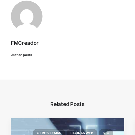
FMCreador
Author posts
Related Posts
OTROS TEMAS
PAGINAS WEB
SEO