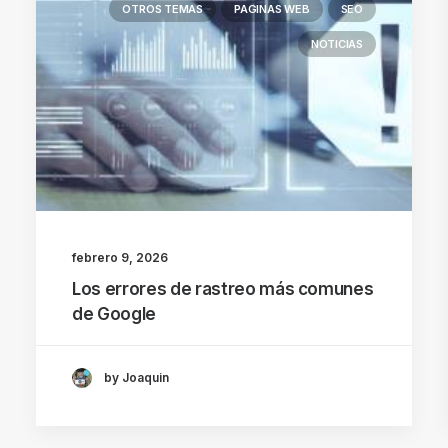
OTROS TEMAS
PAGINAS WEB
SEO
NOTICIAS
febrero 9, 2026
Los errores de rastreo más comunes
de Google
by Joaquin