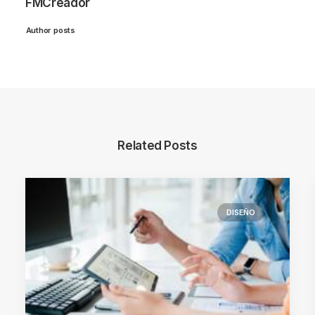
FMCreador
Author posts
Related Posts
DISEÑO