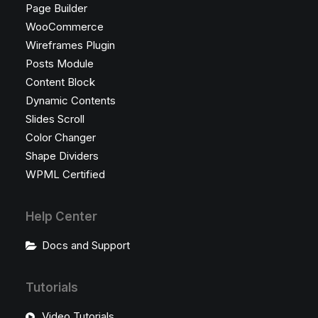
Page Builder
WooCommerce
Wireframes Plugin
Posts Module
Content Block
Dynamic Contents
Slides Scroll
Color Changer
Shape Dividers
WPML Certified
Help Center
Docs and Support
Tutorials
Video Tutorials