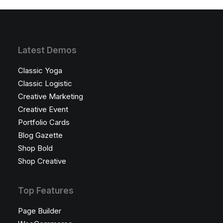
Latest Demos
Classic Yoga
Classic Logistic
Creative Marketing
Creative Event
Portfolio Cards
Blog Gazette
Shop Bold
Shop Creative
Top Features
Page Builder