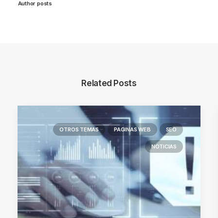
Author posts
Related Posts
OTROS TEMAS
PAGINAS WEB
SEO
NOTICIAS