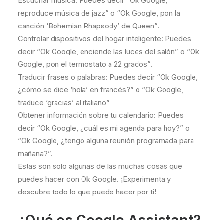
Escuchar música: Puedes decir “Ok Google,
reproduce música de jazz” o “Ok Google, pon la
canción ‘Bohemian Rhapsody’ de Queen”.
Controlar dispositivos del hogar inteligente: Puedes
decir “Ok Google, enciende las luces del salón” o “Ok
Google, pon el termostato a 22 grados”.
Traducir frases o palabras: Puedes decir “Ok Google,
¿cómo se dice ‘hola’ en francés?” o “Ok Google,
traduce ‘gracias’ al italiano”.
Obtener información sobre tu calendario: Puedes
decir “Ok Google, ¿cuál es mi agenda para hoy?” o
“Ok Google, ¿tengo alguna reunión programada para
mañana?”.
Estas son solo algunas de las muchas cosas que
puedes hacer con Ok Google. ¡Experimenta y
descubre todo lo que puede hacer por ti!
¿Qué es Google Assistant?