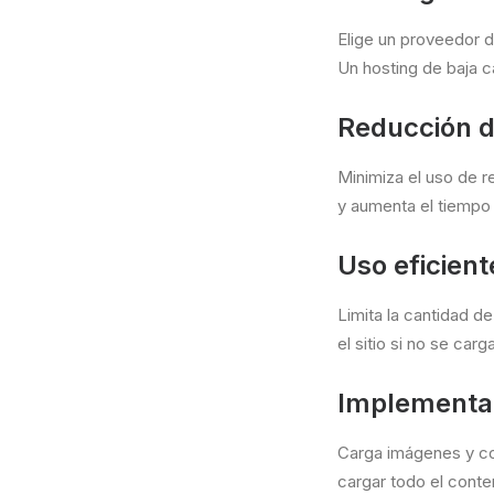
Elige un proveedor d
Un hosting de baja c
Reducción d
Minimiza el uso de r
y aumenta el tiempo
Uso eficient
Limita la cantidad d
el sitio si no se car
Implementac
Carga imágenes y con
cargar todo el conten