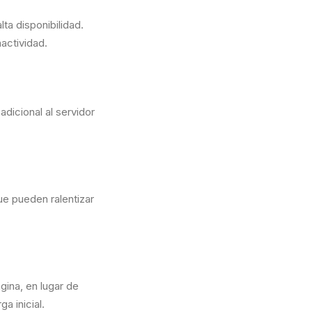
ta disponibilidad.
nactividad.
adicional al servidor
ue pueden ralentizar
gina, en lugar de
a inicial.