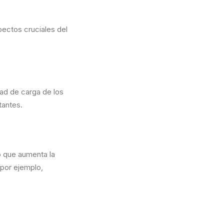
pectos cruciales del
ad de carga de los
itantes.
o que aumenta la
 por ejemplo,