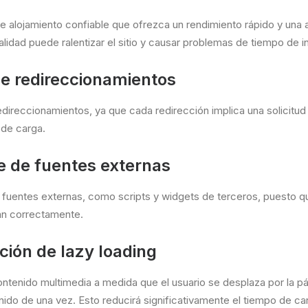
e alojamiento confiable que ofrezca un rendimiento rápido y una al
alidad puede ralentizar el sitio y causar problemas de tiempo de i
e redireccionamientos
edireccionamientos, ya que cada redirección implica una solicitud 
 de carga.
e de fuentes externas
e fuentes externas, como scripts y widgets de terceros, puesto q
gan correctamente.
ión de lazy loading
tenido multimedia a medida que el usuario se desplaza por la pá
ido de una vez. Esto reducirá significativamente el tiempo de carg