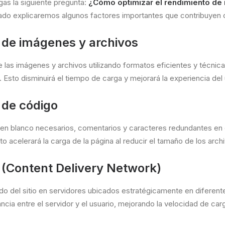
gas la siguiente pregunta:
¿C
ómo optimizar el rendimiento de 
rtado explicaremos algunos factores importantes que contribuyen
de imágenes y archivos
las imágenes y archivos utilizando formatos eficientes y técnic
. Esto disminuirá el tiempo de carga y mejorará la experiencia del 
 de código
s en blanco necesarios, comentarios y caracteres redundantes en
o acelerará la carga de la página al reducir el tamaño de los arch
(Content Delivery Network)
ido del sitio en servidores ubicados estratégicamente en diferen
ancia entre el servidor y el usuario, mejorando la velocidad de car