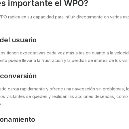
es importante el WPO?
PO radica en su capacidad para influir directamente en varios as
del usuario
s tienen expectativas cada vez más altas en cuanto a la velocid
ento puede llevar a la frustración y la pérdida de interés de los vis
 conversión
zado carga rápidamente y ofrece una navegación sin problemas, l
los visitantes se queden y realicen las acciones deseadas, como
.
ionamiento