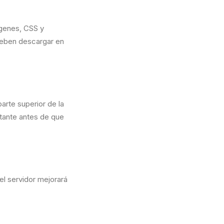
genes, CSS y
 deben descargar en
arte superior de la
rtante antes de que
el servidor mejorará