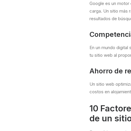
Google es un motor 
carga. Un sitio más 
resultados de búsqu
Competenci
En un mundo digital 
tu sitio web al prop
Ahorro de r
Un sitio web optimiz
costos en alojamien
10 Factor
de un siti