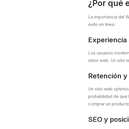
¿Por qué 
La importancia del W
éxito en línea:
Experiencia 
Los usuarios moderno
sitios web. Un sitio l
Retención y
Un sitio web optimi
probabilidad de que 
comprar un producto
SEO y posic