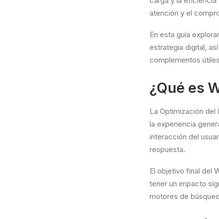
carga y la eficiencia
atención y el compro
En esta guía explor
estrategia digital, 
complementos útiles 
¿Qué es 
La Optimización del 
la experiencia genera
interacción del usua
respuesta.
El objetivo final del
tener un impacto sig
motores de búsqued