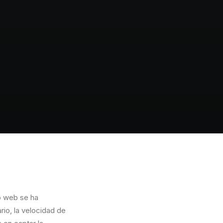
io web se ha
rio, la velocidad de