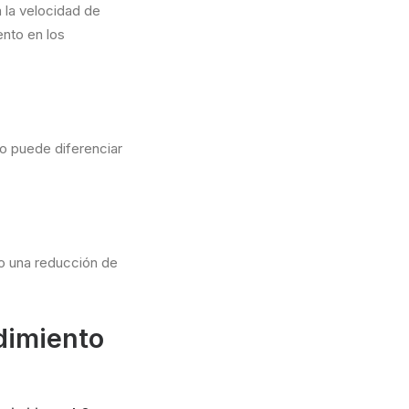
 la velocidad de
ento en los
to puede diferenciar
bo una reducción de
dimiento