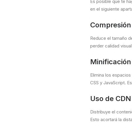
Es posible que te ha
en el siguiente apa
Compresión 
Reduce el tamaño de 
perder calidad visual
Minificación
Elimina los espacio
CSS y JavaScript. Est
Uso de CDN 
Distribuye el conten
Esto acortará la dist