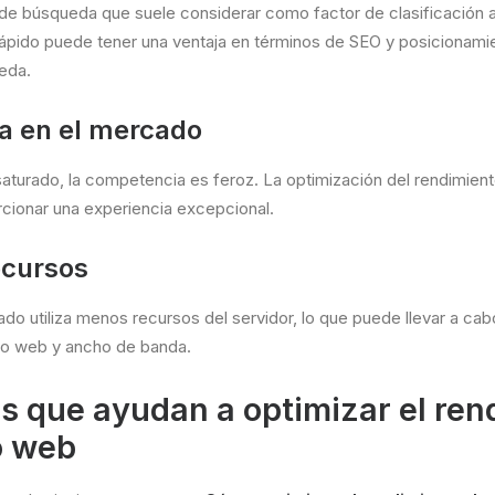
de búsqueda que suele considerar como factor de clasificación a
rápido puede tener una ventaja en términos de SEO y posicionami
eda.
a en el mercado
saturado, la competencia es feroz. La optimización del rendimien
orcionar una experiencia excepcional.
ecursos
ado utiliza menos recursos del servidor, lo que puede llevar a ca
to web y ancho de banda.
es que ayudan a optimizar el ren
o web