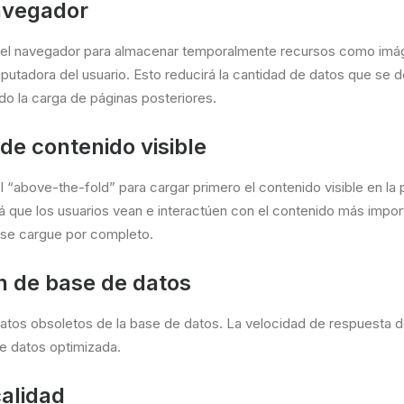
avegador
del navegador para almacenar temporalmente recursos como imá
putadora del usuario. Esto reducirá la cantidad de datos que se
ndo la carga de páginas posteriores.
 de contenido visible
l “above-the-fold” para cargar primero el contenido visible en la p
rá que los usuarios vean e interactúen con el contenido más impo
a se cargue por completo.
n de base de datos
datos obsoletos de la base de datos. La velocidad de respuesta d
e datos optimizada.
calidad