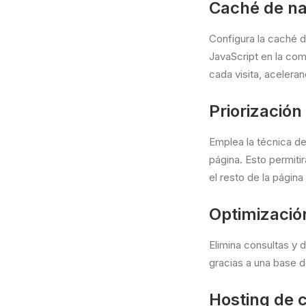
Caché de n
Configura la caché 
JavaScript en la com
cada visita, acelera
Priorización
Emplea la técnica de
página. Esto permiti
el resto de la págin
Optimizació
Elimina consultas y 
gracias a una base d
Hosting de 