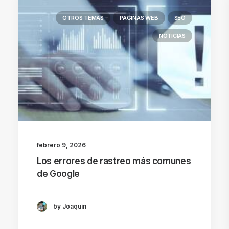
OTROS TEMAS
PAGINAS WEB
SEO
NOTICIAS
febrero 9, 2026
Los errores de rastreo más comunes
de Google
by Joaquin