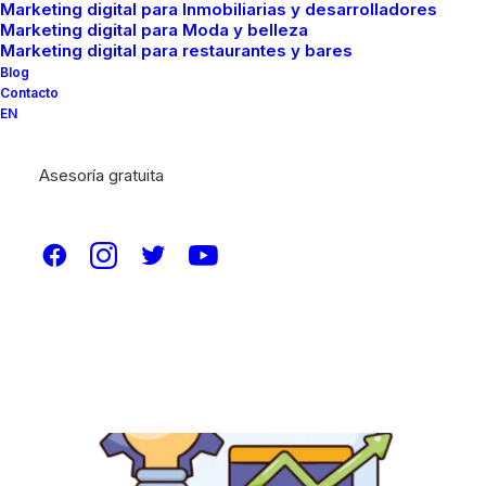
Marketing digital para Inmobiliarias y desarrolladores
Marketing digital para Moda y belleza
Marketing digital para restaurantes y bares
Blog
Contacto
EN
Asesoría gratuita