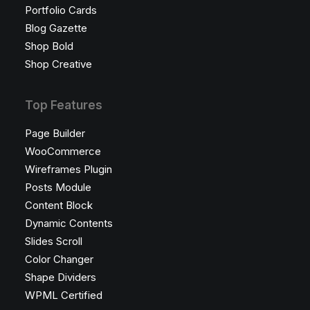
Portfolio Cards
Blog Gazette
Shop Bold
Shop Creative
Top Features
Page Builder
WooCommerce
Wireframes Plugin
Posts Module
Content Block
Dynamic Contents
Slides Scroll
Color Changer
Shape Dividers
WPML Certified