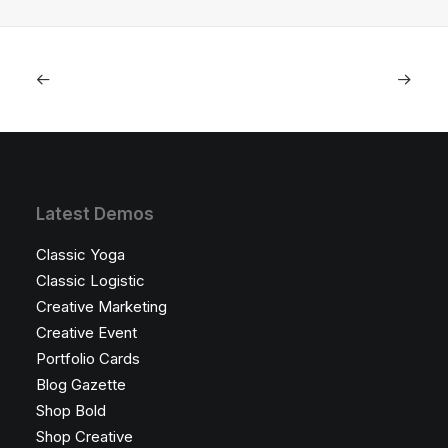
Latest Demos
Classic Yoga
Classic Logistic
Creative Marketing
Creative Event
Portfolio Cards
Blog Gazette
Shop Bold
Shop Creative