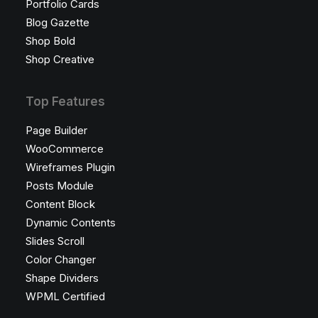
Portfolio Cards
Blog Gazette
Shop Bold
Shop Creative
Top Features
Page Builder
WooCommerce
Wireframes Plugin
Posts Module
Content Block
Dynamic Contents
Slides Scroll
Color Changer
Shape Dividers
WPML Certified