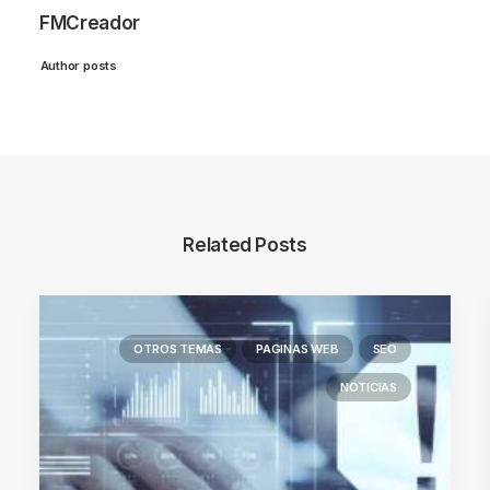
FMCreador
Author posts
Related Posts
OTROS TEMAS
PAGINAS WEB
SEO
NOTICIAS