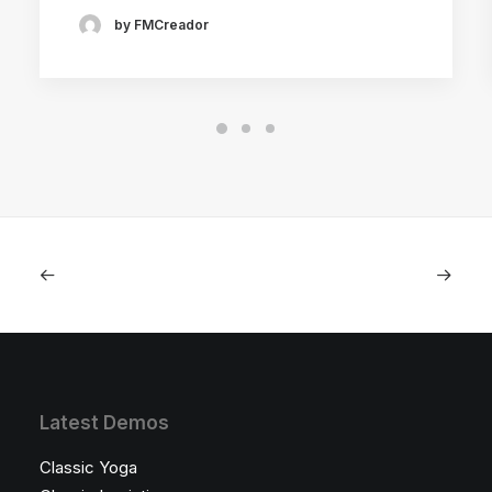
by FMCreador
Latest Demos
Classic Yoga