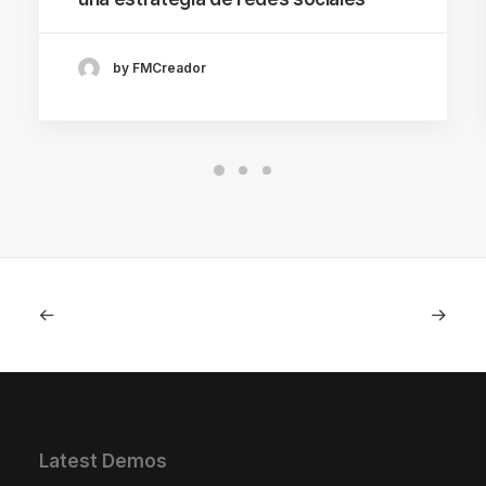
by FMCreador
Latest Demos