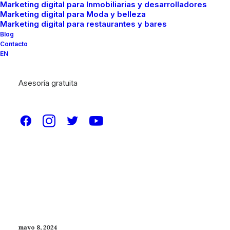
Marketing digital para Inmobiliarias y desarrolladores
Marketing digital para Moda y belleza
Marketing digital para restaurantes y bares
Blog
Contacto
EN
Asesoría gratuita
mayo 8, 2024
5 Tendencias actuales en las
redes sociales que no deben
pasar desapercibidas
0 Comments
5 Minutes
mayo 8, 2024