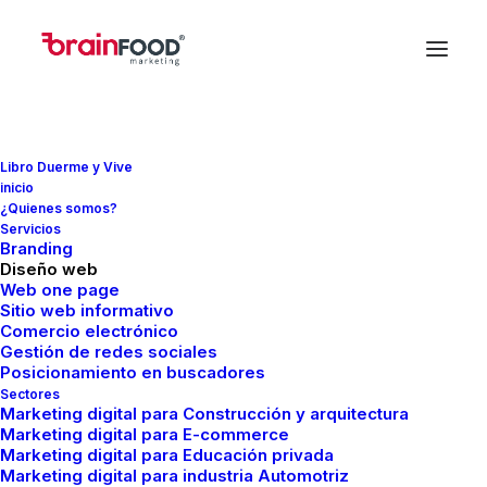
Sweatshirts
Libro Duerme y Vive
inicio
Inicio
Sweatshirts
¿Quienes somos?
Servicios
Branding
Diseño web
Web one page
Sitio web informativo
Comercio electrónico
Gestión de redes sociales
Posicionamiento en buscadores
Nothing Found
Sectores
Marketing digital para Construcción y arquitectura
Marketing digital para E-commerce
Marketing digital para Educación privada
It seems we can’t find what you’re looking for.
Marketing digital para industria Automotriz
Perhaps searching can help.