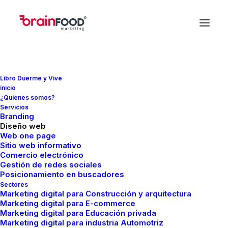
Libro Duerme y Vive
inicio
¿Quienes somos?
Servicios
Branding
Creative
Diseño web
Web one page
Sitio web informativo
Comercio electrónico
This is a custom category page for Creative
Gestión de redes sociales
Posicionamiento en buscadores
Sectores
Marketing digital para Construcción y arquitectura
Marketing digital para E-commerce
Marketing digital para Educación privada
Marketing digital para industria Automotriz