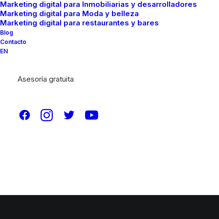
Marketing digital para Inmobiliarias y desarrolladores
Marketing digital para Moda y belleza
Marketing digital para restaurantes y bares
Digital Marketing Services in the USA
Blog
Contacto
EN
Marketing digital para industria Automotriz
Asesoría gratuita
Agencia de marketing digital en Estados unidos
© 2026 Brainfood Marketing. All rights reserved