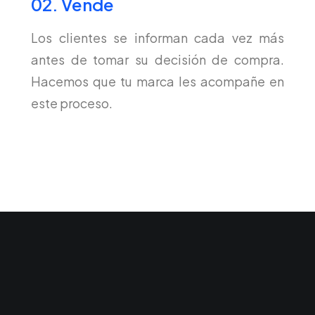
02. Vende
Los clientes se informan cada vez más
antes de tomar su decisión de compra.
Hacemos que tu marca les acompañe en
este proceso.