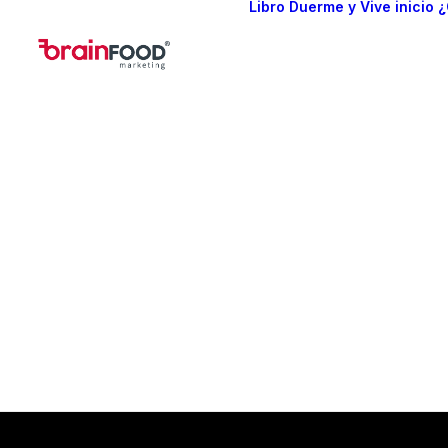
Libro Duerme y Vive
inicio
¿