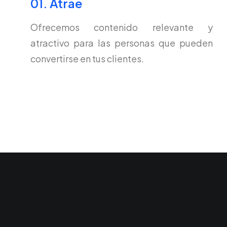
01. Atrae
Ofrecemos contenido relevante y
atractivo para las personas que pueden
convertirse en tus clientes.