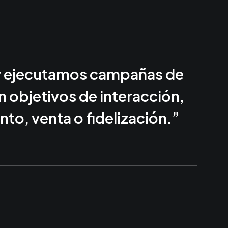
y ejecutamos campañas de
 objetivos de interacción,
to, venta o fidelización.”