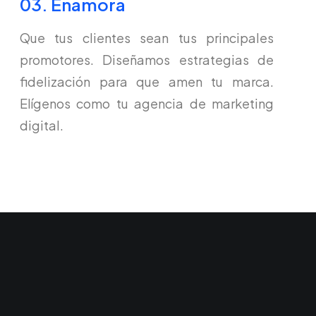
03. Enamora
Que tus clientes sean tus principales
promotores. Diseñamos estrategias de
fidelización para que amen tu marca.
Elígenos como tu agencia de marketing
digital.