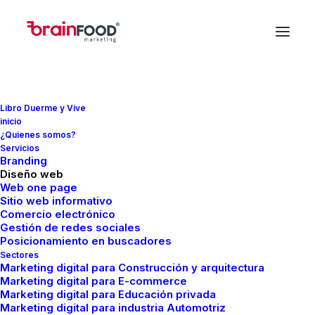
Libro Duerme y Vive
inicio
¿Quienes somos?
Servicios
Branding
Diseño web
Web one page
Sitio web informativo
Comercio electrónico
Gestión de redes sociales
Posicionamiento en buscadores
Sectores
Agencia
de
marketing
Marketing digital para Construcción y arquitectura
Marketing digital para E-commerce
digital
en
Tabasco
Marketing digital para Educación privada
Marketing digital para industria Automotriz