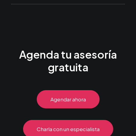
Agenda tu asesoría
gratuita
Agendar ahora
Charla con un especialista