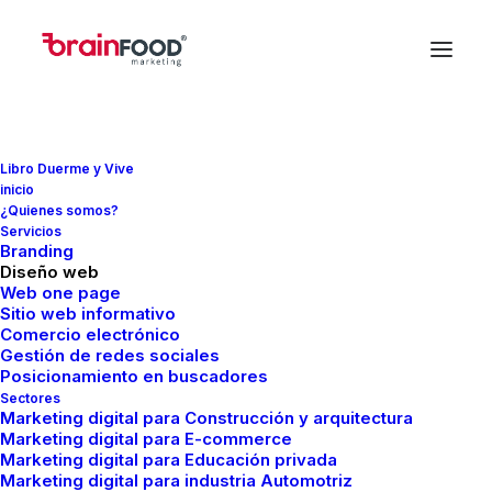
Libro Duerme y Vive
inicio
¿Quienes somos?
Servicios
Branding
Diseño web
Web one page
Sitio web informativo
Comercio electrónico
Gestión de redes sociales
Posicionamiento en buscadores
Sectores
Marketing digital para Construcción y arquitectura
Agencia
de
marketing
Marketing digital para E-commerce
Marketing digital para Educación privada
digital
en
Morelia
Marketing digital para industria Automotriz