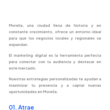
Morelia, una ciudad llena de historia y en
constante crecimiento, ofrece un entorno ideal
para que los negocios locales y regionales se
expandan.
El marketing digital es la herramienta perfecta
para conectar con tu audiencia y destacar en
este mercado.
Nuestras estrategias personalizadas te ayudan a
maximizar tu presencia y a captar nuevas
oportunidades en Morelia.
01. Atrae