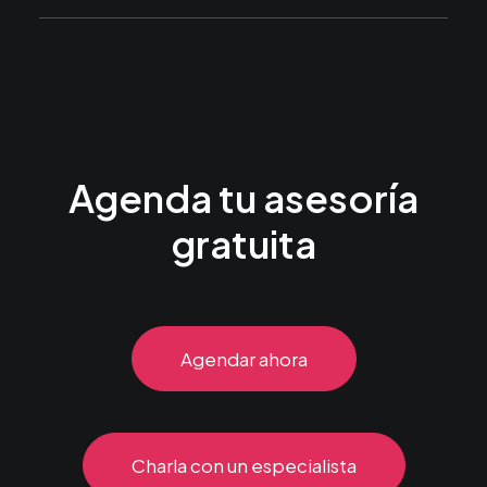
Agenda tu asesoría
gratuita
Agendar ahora
Charla con un especialista