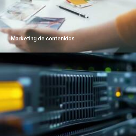
Marketing de contenidos