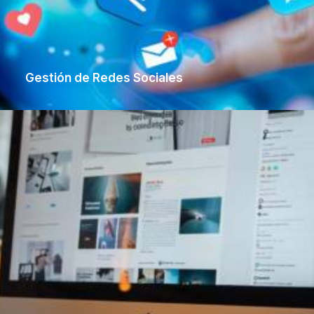
Gestión de Redes Sociales