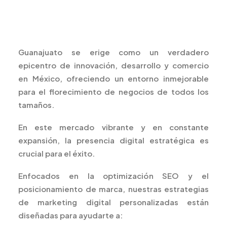
Guanajuato se erige como un verdadero
epicentro de innovación, desarrollo y comercio
en México, ofreciendo un entorno inmejorable
para el florecimiento de negocios de todos los
tamaños.
En este mercado vibrante y en constante
expansión, la presencia digital estratégica es
crucial para el éxito.
Enfocados en la optimización SEO y el
posicionamiento de marca, nuestras estrategias
de marketing digital personalizadas están
diseñadas para ayudarte a: