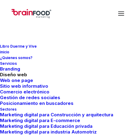
Libro Duerme y Vive
inicio
¿Quienes somos?
Servicios
Branding
Diseño web
Web one page
Sitio web informativo
Comercio electrónico
Gestión de redes sociales
Posicionamiento en buscadores
Sectores
Marketing digital para Construcción y arquitectura
Agencia
de
marketing
Marketing digital para E-commerce
Marketing digital para Educación privada
digital
en
Guanajuato
Marketing digital para industria Automotriz